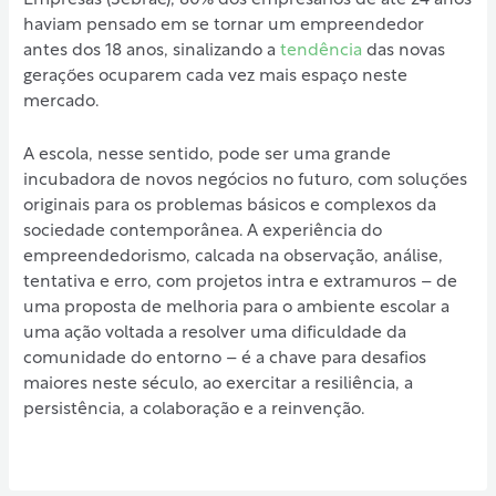
Empresas (Sebrae), 80% dos empresários de até 24 anos
haviam pensado em se tornar um empreendedor
antes dos 18 anos, sinalizando a
tendência
das novas
gerações ocuparem cada vez mais espaço neste
mercado.
A escola, nesse sentido, pode ser uma grande
incubadora de novos negócios no futuro, com soluções
originais para os problemas básicos e complexos da
sociedade contemporânea. A experiência do
empreendedorismo, calcada na observação, análise,
tentativa e erro, com projetos intra e extramuros – de
uma proposta de melhoria para o ambiente escolar a
uma ação voltada a resolver uma dificuldade da
comunidade do entorno – é a chave para desafios
maiores neste século, ao exercitar a resiliência, a
persistência, a colaboração e a reinvenção.