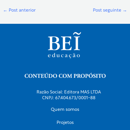
←
Post anterior
Post seguinte
→
Razão Social: Editora MAS LTDA
CNPJ: 67.404.673/0001-88
Quem somos
Projetos