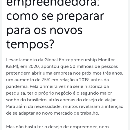
empreendedora:
como se preparar
para os novos
tempos?
Levantamento da Global Entrepreneurship Monitor
(GEM), em 2020, apontou que 50 milhões de pessoas
pretendem abrir uma empresa nos próximos três anos,
um aumento de 75% em relação a 2019, antes da
pandemia. Pela primeira vez na série histórica da
pesquisa, ter o próprio negócio é o segundo maior
sonho do brasileiro, atrás apenas do desejo de viajar.
Para além da necessidade, muitos revelaram a intenção
de se adaptar ao novo mercado de trabalho.
Mas não basta ter o desejo de empreender, nem